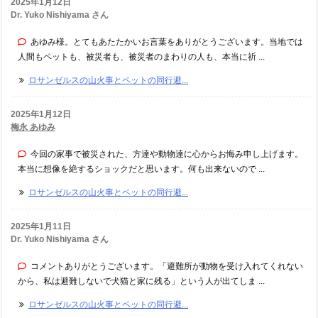
2025年1月12日
Dr. Yuko Nishiyama さん
あゆみ様。とてもあたたかいお言葉をありがとうございます。当地では
人間もペットも、被災者も、被災者のまわりの人も、本当に祈 ...
ロサンゼルスの山火事とペットの同行避...
2025年1月12日
梅永 あゆみ
今回の家事で被災された、方達や動物達に心からお悔み申し上げます。
本当に想像を絶するショックだと思います。何も出来ないので ...
ロサンゼルスの山火事とペットの同行避...
2025年1月11日
Dr. Yuko Nishiyama さん
コメントありがとうございます。「避難所が動物を受け入れてくれない
から、私は避難しないで犬猫と家に残る」という人が出てしま ...
ロサンゼルスの山火事とペットの同行避...