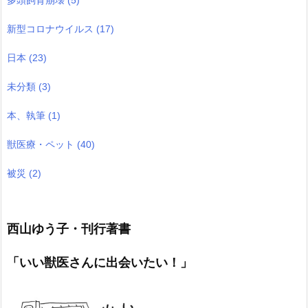
多頭飼育崩壊
(5)
新型コロナウイルス
(17)
日本
(23)
未分類
(3)
本、執筆
(1)
獣医療・ペット
(40)
被災
(2)
西山ゆう子・刊行著書
「いい獣医さんに出会いたい！」