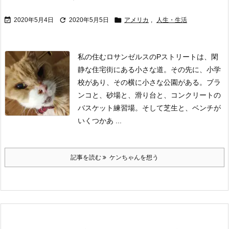



2020年5月4日
2020年5月5日
アメリカ
,
人生・生活
私の住むロサンゼルスのPストリートは、閑
静な住宅街にある小さな道。その先に、小学
校があり、その横に小さな公園がある。
ブラ
ンコと、砂場と、滑り台と、コンクリートの
バスケット練習場。
そして芝生と、ベンチが
いくつかあ ...
記事を読む
ケンちゃんを想う