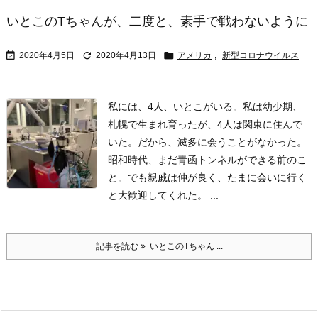
いとこのTちゃんが、二度と、素手で戦わないように



2020年4月5日
2020年4月13日
アメリカ
,
新型コロナウイルス
私には、4人、いとこがいる。私は幼少期、
札幌で生まれ育ったが、4人は関東に住んで
いた。だから、滅多に会うことがなかった。
昭和時代、まだ青函トンネルができる前のこ
と。でも親戚は仲が良く、たまに会いに行く
と大歓迎してくれた。
...
記事を読む
いとこのTちゃん ...