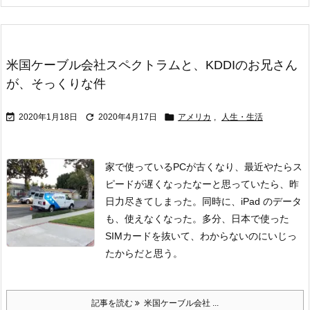
米国ケーブル会社スペクトラムと、KDDIのお兄さん
が、そっくりな件



2020年1月18日
2020年4月17日
アメリカ
,
人生・生活
家で使っているPCが古くなり、最近やたらス
ピードが遅くなったなーと思っていたら、昨
日力尽きてしまった。同時に、iPad のデータ
も、使えなくなった。多分、日本で使った
SIMカードを抜いて、わからないのにいじっ
たからだと思う。
記事を読む
米国ケーブル会社 ...