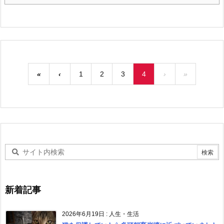
«
‹
1
2
3
4
›
»
新着記事
2026年6月19日
:
人生・生活