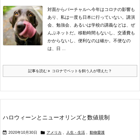
対面からバーチャルへ
今年はコロナの影響も
あり、私は一度も日本に行っていない。
講演
会、勉強会、あるいは学校の講義などは、ぜ
んぶネットだ。
移動時間もないし、交通費も
かからないし、便利なのは確か。
不便なの
は、日 ...
記事を読む
コロナでペットを飼う人が増えた？
ハロウィーンとニューオリンズと数値規制


2020年10月30日
アメリカ
,
人生・生活
,
動物愛護