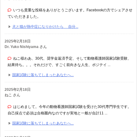
いつも貴重な投稿をありがとうございます。Facebookの方でシェアさせ
ていただきました。
犬と猫が熱中症になりかけたら 自分...
2025年2月18日
Dr. Yuko Nishiyama さん
ねこ様わあ、30代、奨学金返済予定、そして動物看護師国家試験受験、
結果待ち。。。それだけで、すごく前向きな人生、ポジテイ ...
国家試験に落ちてしまったあなたへ...
2025年2月18日
ねこ さん
はじめまして。今年の動物看護師国家試験を受けた30代専門学生です。
自己採点で必須は合格圏内なのですが実地と一般が合計11 ...
国家試験に落ちてしまったあなたへ...