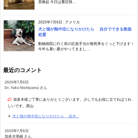
意喚起 今日は重症熱 ...
2025年7月6日
:
アメリカ
犬と猫が熱中症になりかけたら 自分でできる救急
処置
動物病院に行く前の応急手当が致死率をぐっと下げます！
今年も暑い夏がやってきまし ...
最近のコメント
2025年7月6日
Dr. Yuko Nishiyama さん
加多木様ご丁寧にありがとうございます。少しでもお役に立てればうれ
しいです。西山
犬と猫が熱中症になりかけたら 自分...
2025年7月6日
加多木美緒 さん