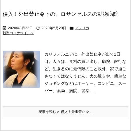
侵入！外出禁止令下の、ロサンゼルスの動物病院



2020年3月22日
2020年5月20日
アメリカ
,
新型コロナウイルス
カリフォルニアに、外出禁止令が出て2日
目。人々は、食料の買い出し、病院、銀行な
ど、生きるのに最低限のこと以外、家で過ご
さなくてはなりません。犬の散歩や、簡単な
ジョギングなどはオーケー。
コンビニ、スー
パー、薬局、病院、警察 ...
記事を読む
侵入！外出禁止令 ...