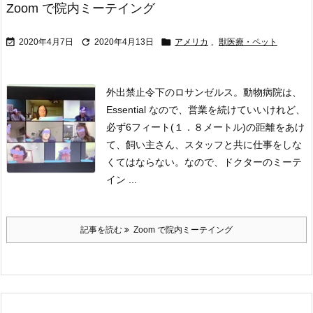
Zoom で院内ミーテイング



2020年4月7日
2020年4月13日
アメリカ
,
獣医療・ペット
外出禁止令下のロサンゼルス。動物病院は、
Essential なので、営業を続けていいけれど、
必ず6フィート(１．８メートル)の距離をあけ
て、飼い主さん、スタッフと共に仕事をしな
くてはならない。
なので、ドクターのミーテ
イン ...
記事を読む
Zoom で院内ミーテイング