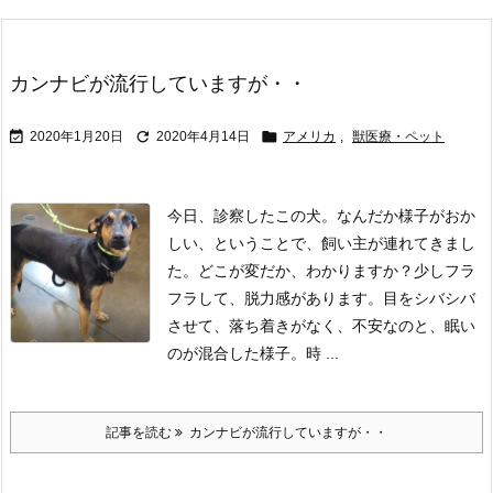
カンナビが流行していますが・・



2020年1月20日
2020年4月14日
アメリカ
,
獣医療・ペット
今日、診察したこの犬。なんだか様子がおか
しい、ということで、飼い主が連れてきまし
た。どこが変だか、わかりますか？
少しフラ
フラして、脱力感があります。目をシバシバ
させて、落ち着きがなく、不安なのと、眠い
のが混合した様子。時 ...
記事を読む
カンナビが流行していますが・・