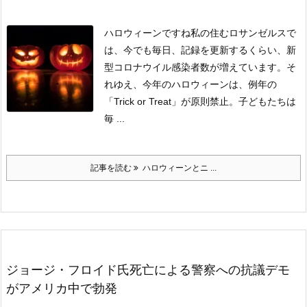
ハロウィーンですね
私の住むロサンゼルスで
は、今でも毎日、記録を更新するくらい、新
型コロナウイル感染者数が増えています。
そ
れゆえ、今年のハロウィーンは、例年の
「Trick or Treat」が原則禁止。
子どもたちは
毎 ...
記事を読む
ハロウィーンとニ ...
ジョージ・フロイド氏死亡による警察への抗議デモ
がアメリカ中で勃発