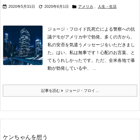



2020年5月31日
2020年6月1日
アメリカ
,
人生・生活
ジョージ・フロイド氏死亡による警察への抗
議デモがアメリカ中で勃発。多くの方から、
私の安否を気遣うメッセージをいただきまし
た。
はい、私は無事です！心配のお言葉、と
てもうれしかったです。ただ、全米各地で暴
動が勃発している中、 ...
記事を読む
ジョージ・フロイ ...
ケンちゃんを想う