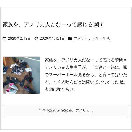
家族を、アメリカ人だなーって感じる瞬間



2020年2月3日
2020年4月14日
アメリカ
,
人生・生活
家族を、アメリカ人だなーって感じる瞬間
＃
アメリカ
＃人生
息子が、「友達と一緒に、家
でスーパーボール見るから」と言ってはいた
が、１２人呼んだとは聞いていなかったゼ。
玄関は靴だらけ。
記事を読む
家族を、アメリカ ...