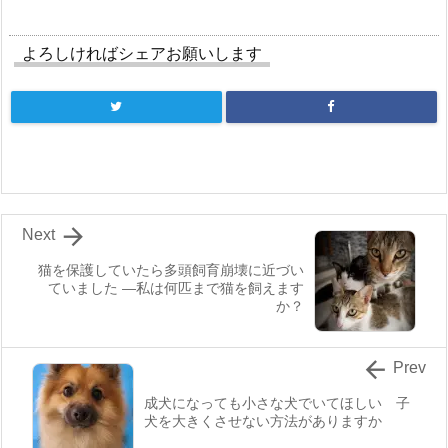
よろしければシェアお願いします

Next
猫を保護していたら多頭飼育崩壊に近づい
ていました ―私は何匹まで猫を飼えます
か？

Prev
成犬になっても小さな犬でいてほしい 子
犬を大きくさせない方法がありますか