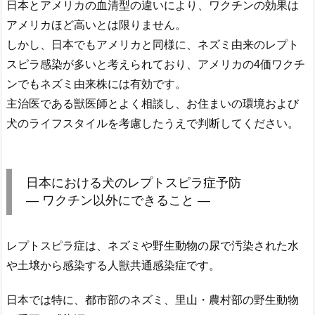
日本とアメリカの血清型の違いにより、ワクチンの効果は
アメリカほど高いとは限りません。
しかし、日本でもアメリカと同様に、ネズミ由来のレプト
スピラ感染が多いと考えられており、アメリカの4価ワクチ
ンでもネズミ由来株には有効です。
主治医である獣医師とよく相談し、お住まいの環境および
犬のライフスタイルを考慮したうえで判断してください。
日本における犬のレプトスピラ症予防
― ワクチン以外にできること ―
レプトスピラ症は、ネズミや野生動物の尿で汚染された水
や土壌から感染する人獣共通感染症です。
日本では特に、都市部のネズミ、里山・農村部の野生動物