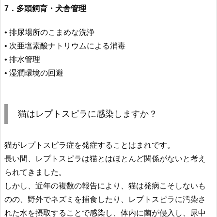
7．多頭飼育・犬舎管理
• 排尿場所のこまめな洗浄
• 次亜塩素酸ナトリウムによる消毒
• 排水管理
• 湿潤環境の回避
猫はレプトスピラに感染しますか？
猫がレプトスピラ症を発症することはまれです。
長い間、レプトスピラは猫とはほとんど関係がないと考え
られてきました。
しかし、近年の複数の報告により、猫は発病こそしないも
のの、野外でネズミを捕食したり、レプトスピラに汚染さ
れた水を摂取することで感染し、体内に菌が侵入し、尿中