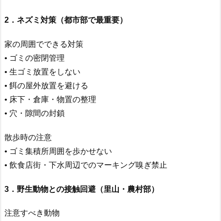
2．ネズミ対策（都市部で最重要）
家の周囲でできる対策
• ゴミの密閉管理
• 生ゴミ放置をしない
• 餌の屋外放置を避ける
• 床下・倉庫・物置の整理
• 穴・隙間の封鎖
散歩時の注意
• ゴミ集積所周囲を歩かせない
• 飲食店街・下水周辺でのマーキング嗅ぎ禁止
3．野生動物との接触回避（里山・農村部）
注意すべき動物