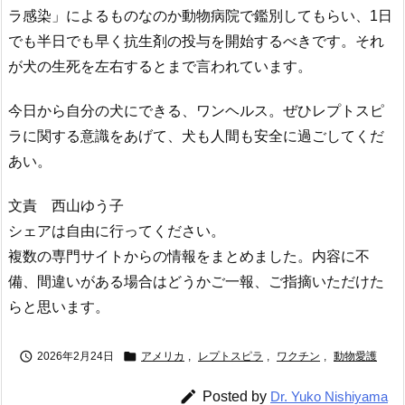
ラ感染」によるものなのか動物病院で鑑別してもらい、1日
でも半日でも早く抗生剤の投与を開始するべきです。それ
が犬の生死を左右するとまで言われています。
今日から自分の犬にできる、ワンヘルス。ぜひレプトスピ
ラに関する意識をあげて、犬も人間も安全に過ごしてくだ
あい。
文責 西山ゆう子
シェアは自由に行ってください。
複数の専門サイトからの情報をまとめました。内容に不
備、間違いがある場合はどうかご一報、ご指摘いただけた
らと思います。


2026年2月24日
アメリカ
,
レプトスピラ
,
ワクチン
,
動物愛護

Posted by
Dr. Yuko Nishiyama