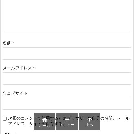
名前
*
メールアドレス
*
ウェブサイト
次回のコメントで使用するためブラウザーに自分の名前、メール



アドレス、サイトを保存する。
メニュー
上へ
ホーム