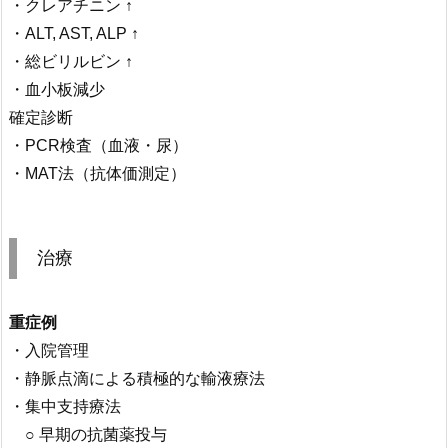
・クレアチニン ↑
・ALT, AST, ALP ↑
・総ビリルビン ↑
・血小板減少
確定診断
・PCR検査（血液・尿）
・MAT法（抗体価測定）
治療
重症例
・入院管理
・静脈点滴による積極的な輸液療法
・集中支持療法
○ 早期の抗菌薬投与