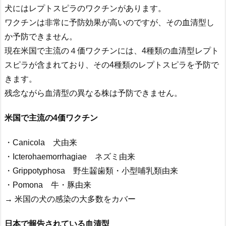
犬にはレプトスピラのワクチンがあります。
ワクチンは非常に予防効果が高いのですが、その血清型し
か予防できません。
現在米国で主流の４価ワクチンには、4種類の血清型レプト
スピラが含まれており、その4種類のレプトスピラを予防で
きます。
残念ながら血清型の異なる株は予防できません。
米国で主流の4価ワクチン
・Canicola 犬由来
・Icterohaemorrhagiae ネズミ由来
・Grippotyphosa 野生齧歯類・小型哺乳類由来
・Pomona 牛・豚由来
→ 米国の犬の感染の大多数をカバー
日本で報告されている血清型