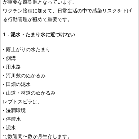
が重要な感染源となっています。
ワクチン接種に加えて、日常生活の中で感染リスクを下げ
る行動管理が極めて重要です。
1．泥水・たまり水に近づけない
• 雨上がりの水たまり
• 側溝
• 用水路
• 河川敷のぬかるみ
• 田畑の泥水
• 山道・林道のぬかるみ
レプトスピラは、
• 湿潤環境
• 停滞水
• 泥水
で数週間〜数か月生存します。