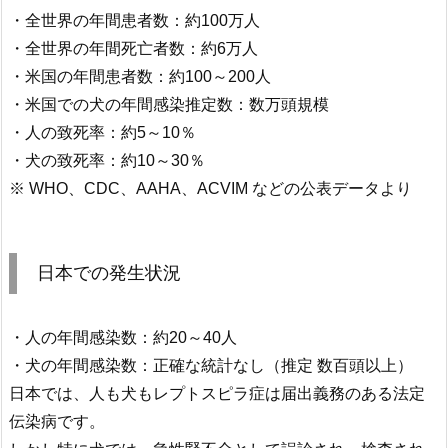
・全世界の年間患者数：約100万人
・全世界の年間死亡者数：約6万人
・米国の年間患者数：約100～200人
・米国での犬の年間感染推定数：数万頭規模
・人の致死率：約5～10％
・犬の致死率：約10～30％
※ WHO、CDC、AAHA、ACVIM などの公表データより
日本での発生状況
・人の年間感染数：約20～40人
・犬の年間感染数：正確な統計なし（推定 数百頭以上）
日本では、人も犬もレプトスピラ症は届出義務のある法定
伝染病です。