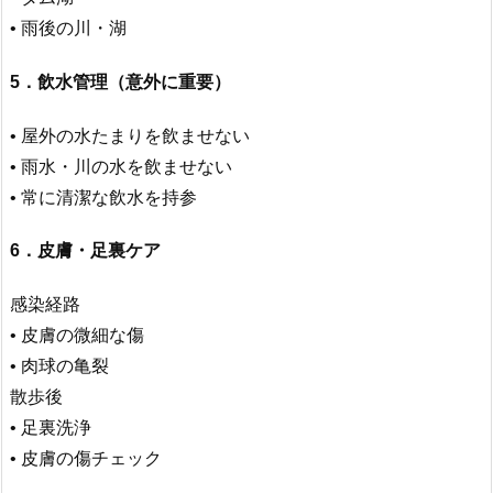
• 雨後の川・湖
5．飲水管理（意外に重要）
• 屋外の水たまりを飲ませない
• 雨水・川の水を飲ませない
• 常に清潔な飲水を持参
6．皮膚・足裏ケア
感染経路
• 皮膚の微細な傷
• 肉球の亀裂
散歩後
• 足裏洗浄
• 皮膚の傷チェック