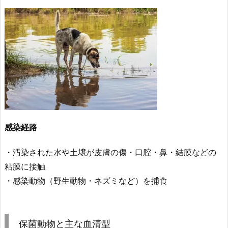
感染経路
・汚染された水や土壌が皮膚の傷・口腔・鼻・結膜などの
粘膜に接触
・感染動物（野生動物・ネズミなど）を捕食
保菌動物と主な血清型