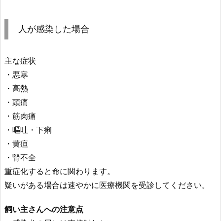
人が感染した場合
主な症状
・悪寒
・高熱
・頭痛
・筋肉痛
・嘔吐・下痢
・黄疸
・腎不全
重症化すると命に関わります。
疑いがある場合は速やかに医療機関を受診してください。
飼い主さんへの注意点