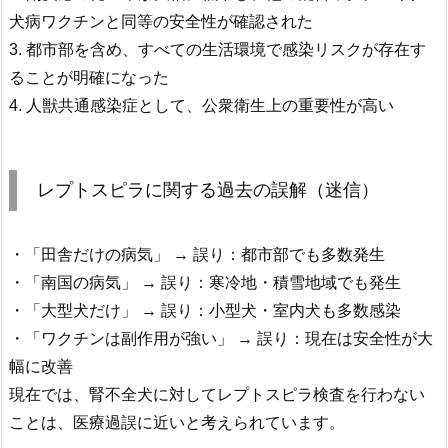
犬病ワクチンと同等の安全性が確認された
3. 都市部を含め、すべての生活環境で感染リスクが存在す
ることが明確になった
4. 人獣共通感染症として、公衆衛生上の重要性が高い
レプトスピラに関する過去の誤解（迷信）
・「田舎だけの病気」 → 誤り：都市部でも多数発生
・「南国の病気」 → 誤り：寒冷地・積雪地域でも発生
・「大型犬だけ」 → 誤り：小型犬・室内犬も多数感染
・「ワクチンは副作用が強い」 → 誤り：現在は安全性が大
幅に改善
現在では、腎不全犬に対してレプトスピラ検査を行わない
ことは、医療過誤に近いと考えられています。