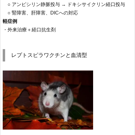
○ アンピシリン静脈投与 → ドキシサイクリン経口投与
○ 腎障害、肝障害、DICへの対応
軽症例
・外来治療＋経口抗生剤
レプトスピラワクチンと血清型