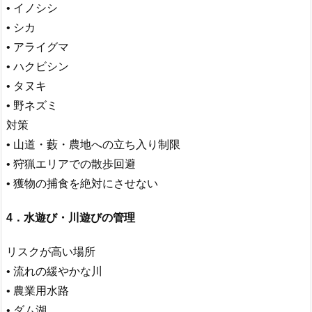
• イノシシ
• シカ
• アライグマ
• ハクビシン
• タヌキ
• 野ネズミ
対策
• 山道・藪・農地への立ち入り制限
• 狩猟エリアでの散歩回避
• 獲物の捕食を絶対にさせない
4．水遊び・川遊びの管理
リスクが高い場所
• 流れの緩やかな川
• 農業用水路
• ダム湖