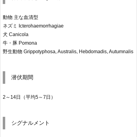
動物 主な血清型
ネズミ Icterohaemorrhagiae
犬 Canicola
牛・豚 Pomona
野生動物 Grippotyphosa, Australis, Hebdomadis, Autumnalis
潜伏期間
2～14日（平均5～7日）
シグナルメント