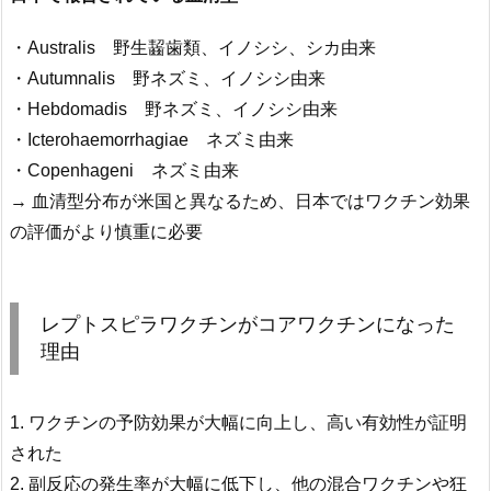
・Australis 野生齧歯類、イノシシ、シカ由来
・Autumnalis 野ネズミ、イノシシ由来
・Hebdomadis 野ネズミ、イノシシ由来
・Icterohaemorrhagiae ネズミ由来
・Copenhageni ネズミ由来
→ 血清型分布が米国と異なるため、日本ではワクチン効果
の評価がより慎重に必要
レプトスピラワクチンがコアワクチンになった
理由
1. ワクチンの予防効果が大幅に向上し、高い有効性が証明
された
2. 副反応の発生率が大幅に低下し、他の混合ワクチンや狂