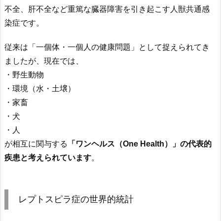
不全、肝不全など重篤な臓器障害を引き起こす人獣共通感
染症です。
従来は「一個体・一個人の健康問題」として捉えられてき
ましたが、現在では、
・野生動物
・環境（水・土壌）
・家畜
・犬
・人
が相互に関与する
「ワンヘルス（One Health）」の代表的
疾患と考えられています
。
レプトスピラ症の世界的統計