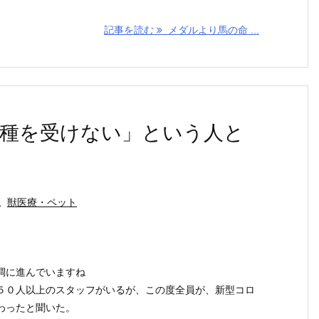
記事を読む
メダルより馬の命 ...
種を受けない」という人と
,
獣医療・ペット
調に進んでいますね
５０人以上のスタッフがいるが、この度全員が、新型コロ
わったと聞いた。