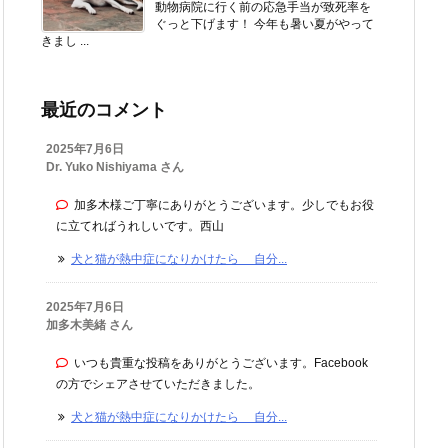
動物病院に行く前の応急手当が致死率を
ぐっと下げます！ 今年も暑い夏がやって
きまし ...
最近のコメント
2025年7月6日
Dr. Yuko Nishiyama さん
加多木様ご丁寧にありがとうございます。少しでもお役
に立てればうれしいです。西山
犬と猫が熱中症になりかけたら 自分...
2025年7月6日
加多木美緒 さん
いつも貴重な投稿をありがとうございます。Facebook
の方でシェアさせていただきました。
犬と猫が熱中症になりかけたら 自分...