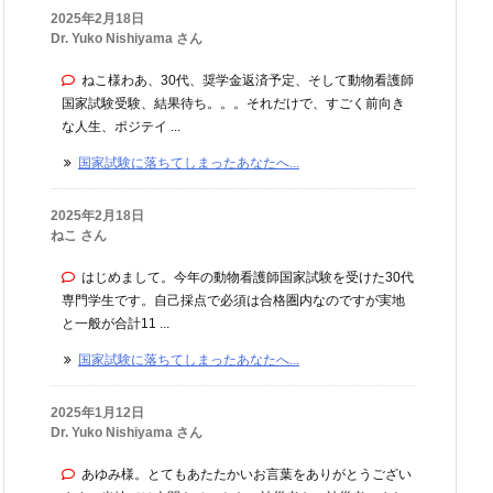
2025年2月18日
Dr. Yuko Nishiyama さん
ねこ様わあ、30代、奨学金返済予定、そして動物看護師
国家試験受験、結果待ち。。。それだけで、すごく前向き
な人生、ポジテイ ...
国家試験に落ちてしまったあなたへ...
2025年2月18日
ねこ さん
はじめまして。今年の動物看護師国家試験を受けた30代
専門学生です。自己採点で必須は合格圏内なのですが実地
と一般が合計11 ...
国家試験に落ちてしまったあなたへ...
2025年1月12日
Dr. Yuko Nishiyama さん
あゆみ様。とてもあたたかいお言葉をありがとうござい