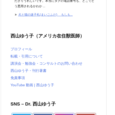
ださりうれしいです。本当にタグの電話番号も、どこでど
う悪用されるかわか ...
犬と猫の迷子札(まいごふだ) もしも...
西山ゆう子（アメリカ在住獣医師）
プロフィール
転載・引用について
講演会・勉強会・コンサルトのお問い合わせ
西山ゆう子・刊行著書
免責事項
YouTube 動画 | 西山ゆう子
SNS – Dr. 西山ゆう子