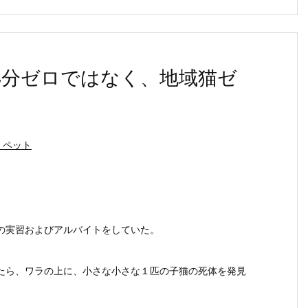
処分ゼロではなく、地域猫ゼ
・ペット
。
の実習およびアルバイトをしていた。
たら、ワラの上に、小さな小さな１匹の子猫の死体を発見