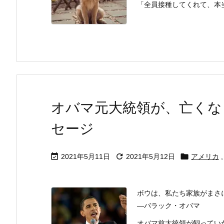
「全員接種してくれて、本当に
オバマ元大統領が、亡くな
セージ



2021年5月11日
2021年5月12日
アメリカ
,
ボウは、私たち家族がまさ
―バラック・オバマ
オバマ前大統領が飼ってい