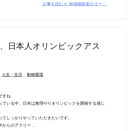
記事を読む
地域猫政策のゴー ...
、日本人オリンピックアス
人生・生活
,
動物愛護
ですね
っている中、日本は無理やりオリンピックを開催する感じ
ってしっかりやっていただきたいです。
らのアスリー ...