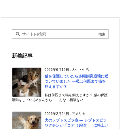
新着記事
2026年6月19日
:
人生・生活
猫を保護していたら多頭飼育崩壊に近
づいていました ―私は何匹まで猫を
飼えますか？
私は何匹まで猫を飼えますか？ 猫の保護
活動をしているAさんから、こんなご相談をい ...
2026年2月24日
:
アメリカ
犬のレプトスピラ症 ― レプトスピラ
ワクチンが「コア（必須）」に格上げ