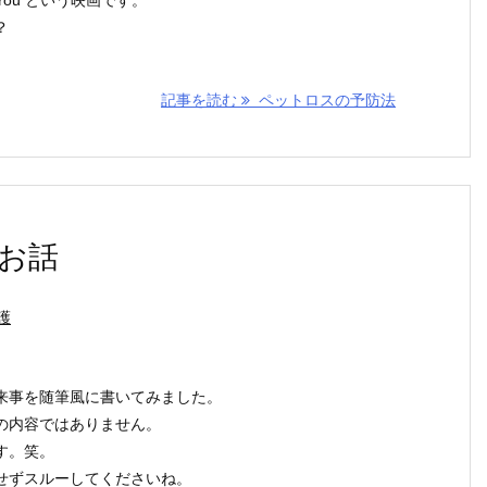
？
記事を読む
ペットロスの予防法
お話
護
来事を随筆風に書いてみました。
の内容ではありません。
す。笑。
せずスルーしてくださいね。