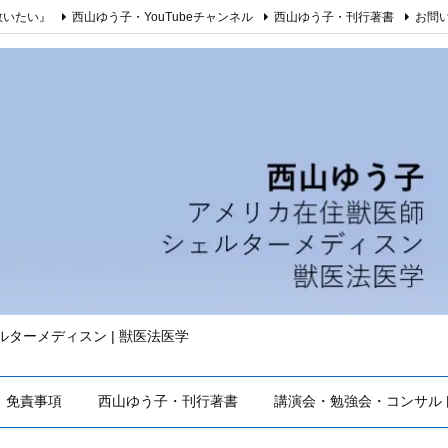
救いたい』
西山ゆう子・YouTubeチャンネル
西山ゆう子・刊行著書
お問
シェルターメディスン | 獣医法医学
免責事項
西山ゆう子・刊行著書
講演会・勉強会・コンサル