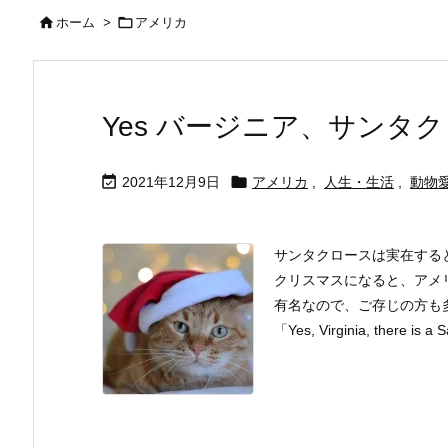


ホーム
>
アメリカ
Yes バージニア、サンタ


2021年12月9日
アメリカ
,
人生・生活
,
動物
サンタクロースは実在する
クリスマスになると、アメ
有名なので、ご存じの方も
「Yes, Virginia, there is a Sa