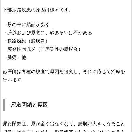
下部尿路疾患の原因は様々です。
・尿の中に結晶がある
・膀胱および尿道に、砂あるいは石がある
・尿路感染（膀胱炎）
・突発性膀胱炎（非感染性の膀胱炎）
・腫瘍、他
獣医師は各種の検査で原因を追究し、それに応じて治療を
行います。
尿道閉鎖と原因
尿路閉鎖は、尿が全く出なくなり、膀胱が大きくなること
で急性尿毒症を併発し、緊急処置をしないと死にも至るも