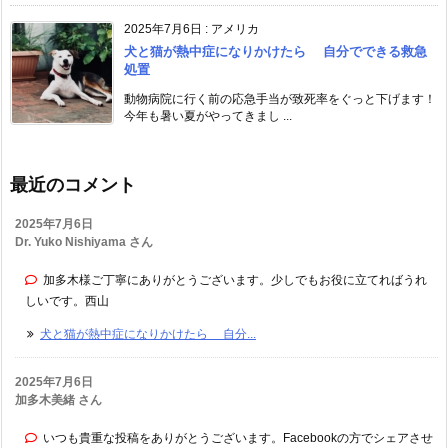
2025年7月6日
:
アメリカ
犬と猫が熱中症になりかけたら 自分でできる救急
処置
動物病院に行く前の応急手当が致死率をぐっと下げます！
今年も暑い夏がやってきまし ...
最近のコメント
2025年7月6日
Dr. Yuko Nishiyama さん
加多木様ご丁寧にありがとうございます。少しでもお役に立てればうれ
しいです。西山
犬と猫が熱中症になりかけたら 自分...
2025年7月6日
加多木美緒 さん
いつも貴重な投稿をありがとうございます。Facebookの方でシェアさせ