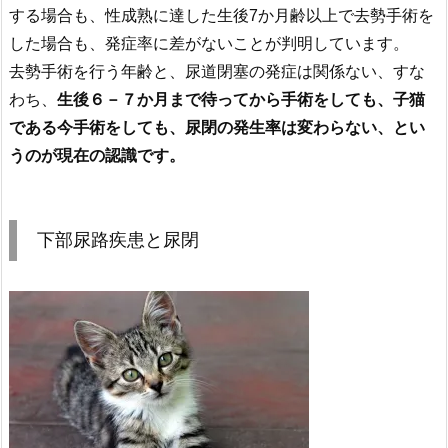
する場合も、性成熟に達した生後7か月齢以上で去勢手術を
した場合も、発症率に差がないことが判明しています。
去勢手術を行う年齢と、尿道閉塞の発症は関係ない、すな
わち、
生後６－７か月まで待ってから手術をしても、子猫
である今手術をしても、尿閉の発生率は変わらない、とい
うのが現在の認識です。
下部尿路疾患と尿閉