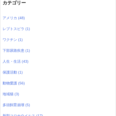
カテゴリー
アメリカ
(48)
レプトスピラ
(1)
ワクチン
(1)
下部尿路疾患
(1)
人生・生活
(43)
保護活動
(1)
動物愛護
(56)
地域猫
(3)
多頭飼育崩壊
(5)
新型コロナウイルス
(17)