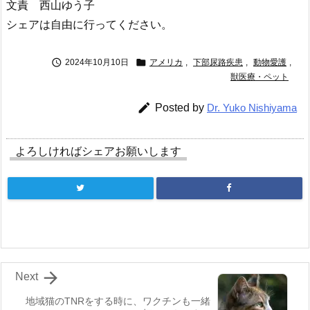
文責 西山ゆう子
シェアは自由に行ってください。


2024年10月10日
アメリカ
,
下部尿路疾患
,
動物愛護
,
獣医療・ペット

Posted by
Dr. Yuko Nishiyama
よろしければシェアお願いします

Next
地域猫のTNRをする時に、ワクチンも一緒