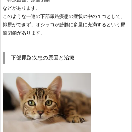
などがあります。
このような一連の下部尿路疾患の症状の中の１つとして、
排尿ができず、オシッコが膀胱に多量に充満するという尿
道閉鎖があります。
下部尿路疾患の原因と治療