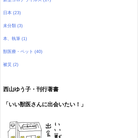
日本
(23)
未分類
(3)
本、執筆
(1)
獣医療・ペット
(40)
被災
(2)
西山ゆう子・刊行著書
「いい獣医さんに出会いたい！」