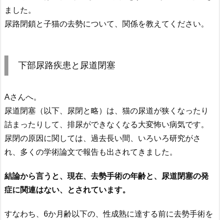
ました。
尿路閉鎖と子猫の去勢について、関係を教えてください。
下部尿路疾患と尿道閉塞
Aさんへ。
尿道閉塞（以下、尿閉と略）は、猫の尿道が狭くなったり
詰まったりして、排尿ができなくなる大変怖い病気です。
尿閉の原因に関しては、過去長い間、いろいろ研究がさ
れ、多くの学術論文で報告も出されてきました。
結論から言うと、現在、去勢手術の年齢と、尿道閉塞の発
症に関連はない、とされています。
すなわち、6か月齢以下の、性成熟に達する前に去勢手術を