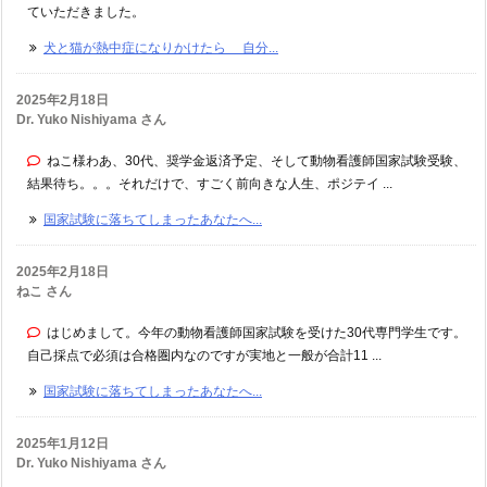
ていただきました。
犬と猫が熱中症になりかけたら 自分...
2025年2月18日
Dr. Yuko Nishiyama さん
ねこ様わあ、30代、奨学金返済予定、そして動物看護師国家試験受験、
結果待ち。。。それだけで、すごく前向きな人生、ポジテイ ...
国家試験に落ちてしまったあなたへ...
2025年2月18日
ねこ さん
はじめまして。今年の動物看護師国家試験を受けた30代専門学生です。
自己採点で必須は合格圏内なのですが実地と一般が合計11 ...
国家試験に落ちてしまったあなたへ...
2025年1月12日
Dr. Yuko Nishiyama さん