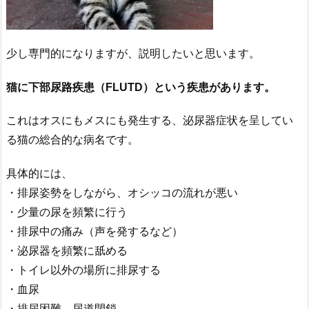
少し専門的になりますが、説明したいと思います。
猫に下部尿路疾患（FLUTD）という疾患があります。
これはオスにもメスにも発生する、泌尿器症状を呈してい
る猫の総合的な病名です。
具体的には、
・排尿姿勢をしながら、オシッコの流れが悪い
・少量の尿を頻繁に行う
・排尿中の痛み（声を発するなど）
・泌尿器を頻繁に舐める
・トイレ以外の場所に排尿する
・血尿
・排尿困難、尿道閉鎖