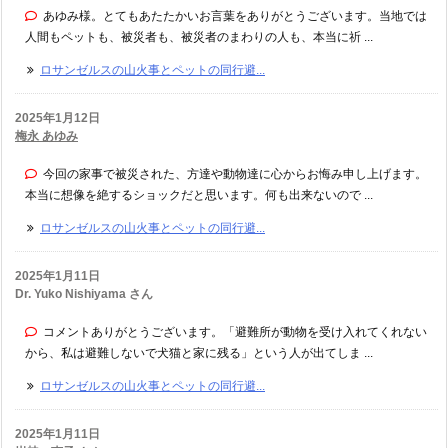
あゆみ様。とてもあたたかいお言葉をありがとうございます。当地では
人間もペットも、被災者も、被災者のまわりの人も、本当に祈 ...
ロサンゼルスの山火事とペットの同行避...
2025年1月12日
梅永 あゆみ
今回の家事で被災された、方達や動物達に心からお悔み申し上げます。
本当に想像を絶するショックだと思います。何も出来ないので ...
ロサンゼルスの山火事とペットの同行避...
2025年1月11日
Dr. Yuko Nishiyama さん
コメントありがとうございます。「避難所が動物を受け入れてくれない
から、私は避難しないで犬猫と家に残る」という人が出てしま ...
ロサンゼルスの山火事とペットの同行避...
2025年1月11日