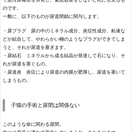
のです。
一般に、以下のものが尿道閉鎖に関与します。
・尿プラグ 尿の中のミネラル成分、炎症性成分、粘液な
どが結合して、やわらかい糊のようなプラグができてしま
うと、それが尿道を塞ぎます。
・尿結石 ミネラルから成る結晶が発達して石になり、そ
れが尿道を塞ぐもの。
・尿道炎 炎症により尿道の内膜が肥厚し、尿道を塞いて
しまうもの。
子猫の手術と尿閉は関係ない
このような命に関わる尿閉。