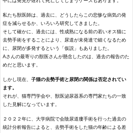
中には発見が遅れて死亡してしまうケースもあります。
私たち獣医師は、過去に、どうしたらこの悲惨な病気の発
症を減らせるか、いろいろ研究してきました。
そして確かに、過去には、性成熟になる前の若いオス猫に
去勢手術をすることにより、尿道が未発達で細くなるため
に、尿閉が多発するという「仮説」もありました。
Aさんの最寄りの獣医さんが懸念したのは、過去の報告のた
めだと思います。
しかし現在、
子猫の去勢手術と尿閉の関係は否定されてい
ます。
それが、猫専門学会や、獣医泌尿器系の専門家たちの一致
した見解になっています。
２０２２年に、大学病院で会陰尿道瘻手術を行った過去の
統計分析報告によると、去勢手術をした猫の年齢による差