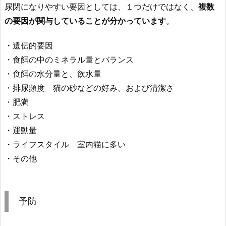
尿閉になりやすい要因としては、１つだけではなく、
複数
の要因が関与していることが分かっています
。
・遺伝的要因
・食餌の中のミネラル量とバランス
・食餌の水分量と、飲水量
・排尿頻度 猫の砂などの好み、および清潔さ
・肥満
・ストレス
・運動量
・ライフスタイル 室内猫に多い
・その他
予防