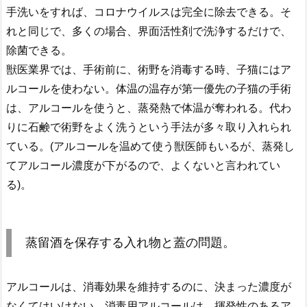
手洗いをすれば、コロナウイルスは完全に除去できる。そ
れと同じで、多くの場合、界面活性剤で洗浄するだけで、
除菌できる。
獣医業界では、手術前に、術野を消毒する時、子猫にはア
ルコールを使わない。体温の温存が第一優先の子猫の手術
は、アルコールを使うと、蒸発熱で体温が奪われる。代わ
りに石鹸で術野をよく洗うという手法が多々取り入れられ
ている。(アルコールを温めて使う獣医師もいるが、蒸発し
てアルコール濃度が下がるので、よくないと言われてい
る)。
蒸留酒を保存する入れ物と蓋の問題。
アルコールは、消毒効果を維持するのに、決まった濃度が
なくてはいけない。消毒用アルコールは、揮発性のあるア