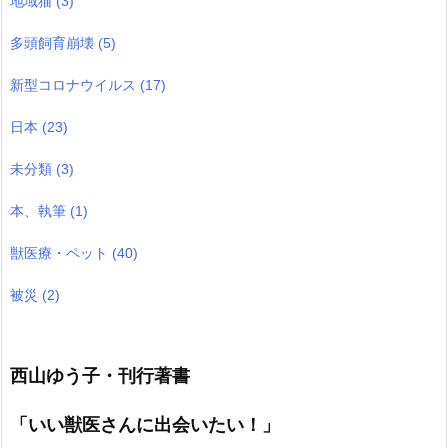
地域猫
(3)
多頭飼育崩壊
(5)
新型コロナウイルス
(17)
日本
(23)
未分類
(3)
本、執筆
(1)
獣医療・ペット
(40)
被災
(2)
西山ゆう子・刊行著書
「いい獣医さんに出会いたい！」