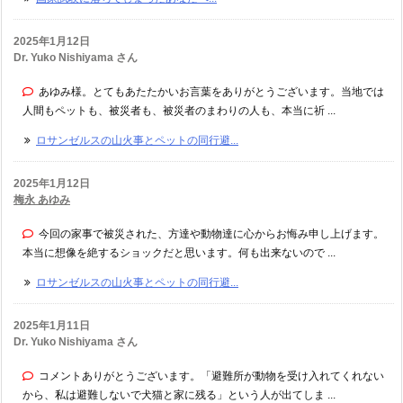
2025年1月12日
Dr. Yuko Nishiyama さん
あゆみ様。とてもあたたかいお言葉をありがとうございます。当地では
人間もペットも、被災者も、被災者のまわりの人も、本当に祈 ...
ロサンゼルスの山火事とペットの同行避...
2025年1月12日
梅永 あゆみ
今回の家事で被災された、方達や動物達に心からお悔み申し上げます。
本当に想像を絶するショックだと思います。何も出来ないので ...
ロサンゼルスの山火事とペットの同行避...
2025年1月11日
Dr. Yuko Nishiyama さん
コメントありがとうございます。「避難所が動物を受け入れてくれない
から、私は避難しないで犬猫と家に残る」という人が出てしま ...