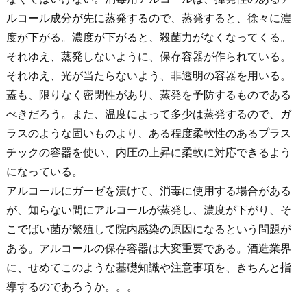
ルコール成分が先に蒸発するので、蒸発すると、徐々に濃
度が下がる。濃度が下がると、殺菌力がなくなってくる。
それゆえ、蒸発しないように、保存容器が作られている。
それゆえ、光が当たらないよう、非透明の容器を用いる。
蓋も、限りなく密閉性があり、蒸発を予防するものである
べきだろう。また、温度によって多少は蒸発するので、ガ
ラスのような固いものより、ある程度柔軟性のあるプラス
チックの容器を使い、内圧の上昇に柔軟に対応できるよう
になっている。
アルコールにガーゼを漬けて、消毒に使用する場合がある
が、知らない間にアルコールが蒸発し、濃度が下がり、そ
こでばい菌が繁殖して院内感染の原因になるという問題が
ある。アルコールの保存容器は大変重要である。酒造業界
に、せめてこのような基礎知識や注意事項を、きちんと指
導するのであろうか。。。