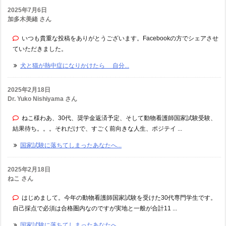
2025年7月6日
加多木美緒 さん
いつも貴重な投稿をありがとうございます。Facebookの方でシェアさせ
ていただきました。
犬と猫が熱中症になりかけたら 自分...
2025年2月18日
Dr. Yuko Nishiyama さん
ねこ様わあ、30代、奨学金返済予定、そして動物看護師国家試験受験、
結果待ち。。。それだけで、すごく前向きな人生、ポジテイ ...
国家試験に落ちてしまったあなたへ...
2025年2月18日
ねこ さん
はじめまして。今年の動物看護師国家試験を受けた30代専門学生です。
自己採点で必須は合格圏内なのですが実地と一般が合計11 ...
国家試験に落ちてしまったあなたへ...