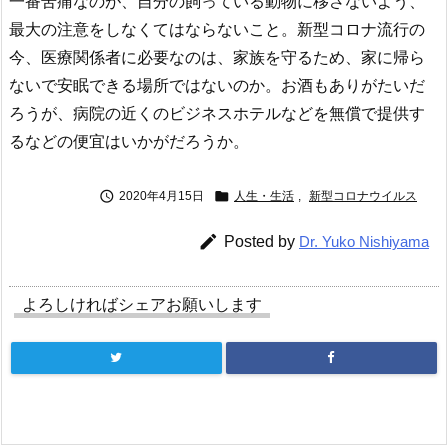
一番苦痛なのが、自分の飼っている動物に移さないよう、
最大の注意をしなくてはならないこと。新型コロナ流行の
今、医療関係者に必要なのは、家族を守るため、家に帰ら
ないで安眠できる場所ではないのか。お酒もありがたいだ
ろうが、病院の近くのビジネスホテルなどを無償で提供す
るなどの便宜はいかがだろうか。


2020年4月15日
人生・生活
,
新型コロナウイルス

Posted by
Dr. Yuko Nishiyama
よろしければシェアお願いします