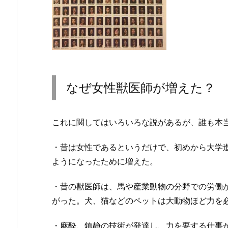
なぜ女性獣医師が増えた？
これに関してはいろいろな説があるが、誰も本
・昔は女性であるというだけで、初めから大学
ようになったために増えた。
・昔の獣医師は、馬や産業動物の分野での労働
がった。犬、猫などのペットは大動物ほど力を
・麻酔、鎮静の技術が発達し、力を要する仕事