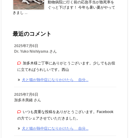
動物病院に行く前の応急手当が致死率を
ぐっと下げます！ 今年も暑い夏がやって
きまし ...
最近のコメント
2025年7月6日
Dr. Yuko Nishiyama さん
加多木様ご丁寧にありがとうございます。少しでもお役
に立てればうれしいです。西山
犬と猫が熱中症になりかけたら 自分...
2025年7月6日
加多木美緒 さん
いつも貴重な投稿をありがとうございます。Facebook
の方でシェアさせていただきました。
犬と猫が熱中症になりかけたら 自分...