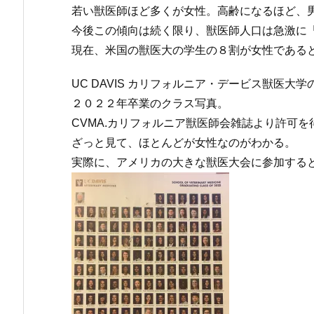
若い獣医師ほど多くが女性。高齢になるほど、
今後この傾向は続く限り、獣医師人口は急激に
現在、米国の獣医大の学生の８割が女性である
UC DAVIS カリフォルニア・デービス獣医大
２０２２年卒業のクラス写真。
CVMA.カリフォルニア獣医師会雑誌より許可を
ざっと見て、ほとんどが女性なのがわかる。
実際に、アメリカの大きな獣医大会に参加する