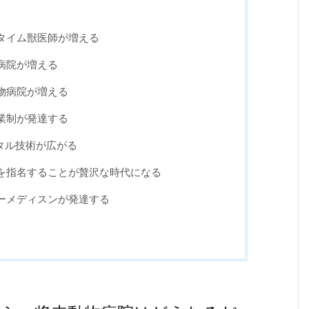
タイム獣医師が増える
病院が増える
物病院が増える
業制が発達する
タル技術が広がる
を指名することが贅沢な時代になる
ーメディスンが発達する