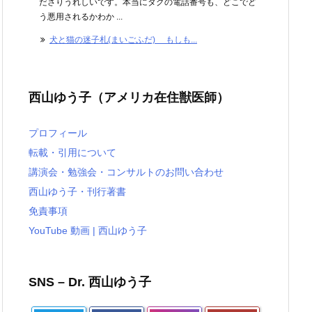
ださりうれしいです。本当にタグの電話番号も、どこでど
う悪用されるかわか ...
犬と猫の迷子札(まいごふだ) もしも...
西山ゆう子（アメリカ在住獣医師）
プロフィール
転載・引用について
講演会・勉強会・コンサルトのお問い合わせ
西山ゆう子・刊行著書
免責事項
YouTube 動画 | 西山ゆう子
SNS – Dr. 西山ゆう子