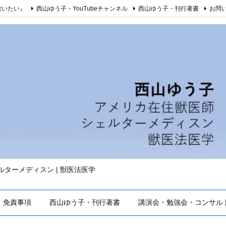
救いたい』
西山ゆう子・YouTubeチャンネル
西山ゆう子・刊行著書
お問
シェルターメディスン | 獣医法医学
免責事項
西山ゆう子・刊行著書
講演会・勉強会・コンサル