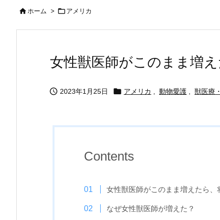


ホーム
>
アメリカ
女性獣医師がこのまま増え


2023年1月25日
アメリカ
,
動物愛護
,
獣医療
Contents
女性獣医師がこのまま増えたら、
なぜ女性獣医師が増えた？