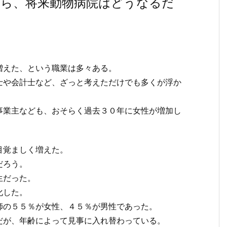
たら、将来動物病院はどうなるだ
増えた、という職業は多々ある。
士や会計士など、ざっと考えただけでも多くが浮か
事業主なども、おそらく過去３０年に女性が増加し
目覚ましく増えた。
だろう。
生だった。
化した。
師の５５％が女性、４５％が男性であった。
だが、年齢によって見事に入れ替わっている。