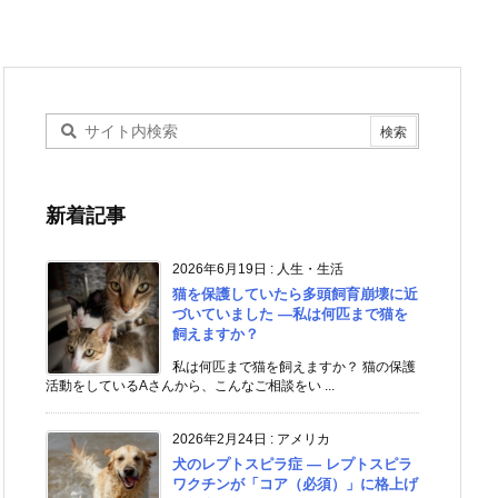
新着記事
2026年6月19日
:
人生・生活
猫を保護していたら多頭飼育崩壊に近
づいていました ―私は何匹まで猫を
飼えますか？
私は何匹まで猫を飼えますか？ 猫の保護
活動をしているAさんから、こんなご相談をい ...
2026年2月24日
:
アメリカ
犬のレプトスピラ症 ― レプトスピラ
ワクチンが「コア（必須）」に格上げ