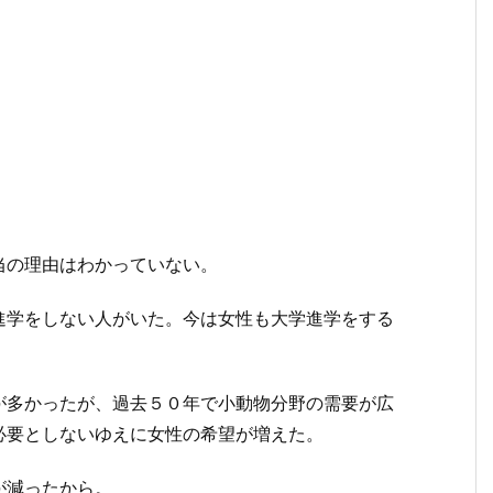
当の理由はわかっていない。
進学をしない人がいた。今は女性も大学進学をする
が多かったが、過去５０年で小動物分野の需要が広
必要としないゆえに女性の希望が増えた。
が減ったから。