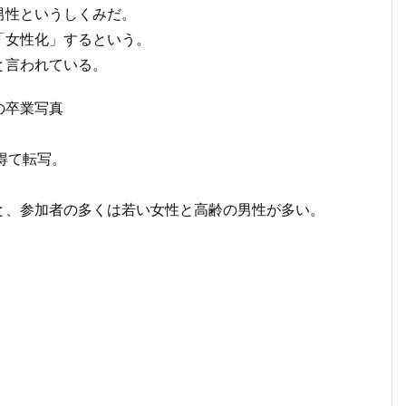
男性というしくみだ。
「女性化」するという。
と言われている。
学の卒業写真
得て転写。
と、参加者の多くは若い女性と高齢の男性が多い。