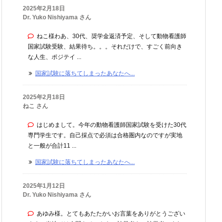
2025年2月18日
Dr. Yuko Nishiyama さん
ねこ様わあ、30代、奨学金返済予定、そして動物看護師
国家試験受験、結果待ち。。。それだけで、すごく前向き
な人生、ポジテイ ...
国家試験に落ちてしまったあなたへ...
2025年2月18日
ねこ さん
はじめまして。今年の動物看護師国家試験を受けた30代
専門学生です。自己採点で必須は合格圏内なのですが実地
と一般が合計11 ...
国家試験に落ちてしまったあなたへ...
2025年1月12日
Dr. Yuko Nishiyama さん
あゆみ様。とてもあたたかいお言葉をありがとうござい