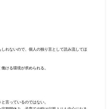
もしれないので、個人の独り言として読み流してほ
く働ける環境が求められる。
きと言っているのではない。
一定期間休み、子育ての時は父親よりも中心になる