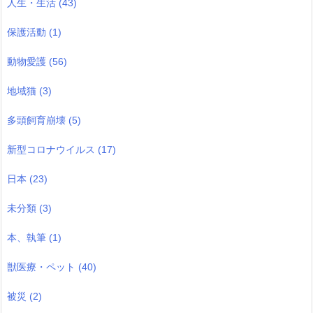
人生・生活
(43)
保護活動
(1)
動物愛護
(56)
地域猫
(3)
多頭飼育崩壊
(5)
新型コロナウイルス
(17)
日本
(23)
未分類
(3)
本、執筆
(1)
獣医療・ペット
(40)
被災
(2)