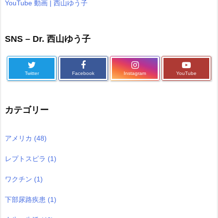
YouTube 動画 | 西山ゆう子
SNS – Dr. 西山ゆう子
Twitter
Facebook
Instagram
YouTube
カテゴリー
アメリカ
(48)
レプトスピラ
(1)
ワクチン
(1)
下部尿路疾患
(1)