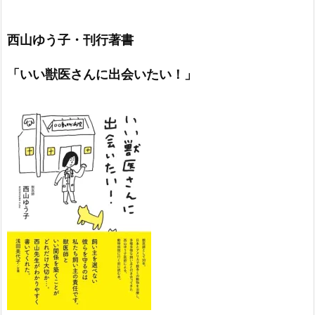
西山ゆう子・刊行著書
「いい獣医さんに出会いたい！」