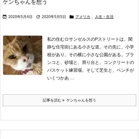
ケンちゃんを想う



2020年5月4日
2020年5月5日
アメリカ
,
人生・生活
私の住むロサンゼルスのPストリートは、閑
静な住宅街にある小さな道。その先に、小学
校があり、その横に小さな公園がある。
ブラ
ンコと、砂場と、滑り台と、コンクリートの
バスケット練習場。
そして芝生と、ベンチが
いくつかあ ...
記事を読む
ケンちゃんを想う