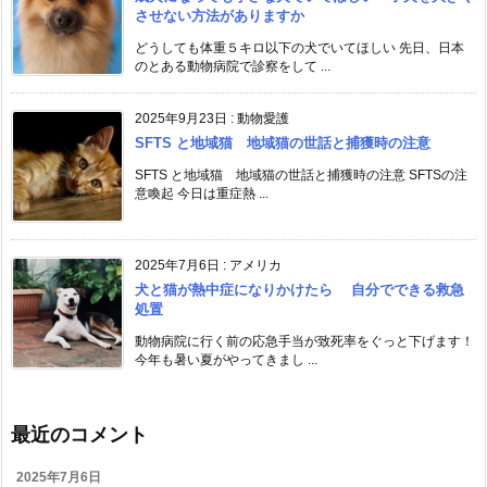
させない方法がありますか
どうしても体重５キロ以下の犬でいてほしい 先日、日本
のとある動物病院で診察をして ...
2025年9月23日
:
動物愛護
SFTS と地域猫 地域猫の世話と捕獲時の注意
SFTS と地域猫 地域猫の世話と捕獲時の注意 SFTSの注
意喚起 今日は重症熱 ...
2025年7月6日
:
アメリカ
犬と猫が熱中症になりかけたら 自分でできる救急
処置
動物病院に行く前の応急手当が致死率をぐっと下げます！
今年も暑い夏がやってきまし ...
最近のコメント
2025年7月6日