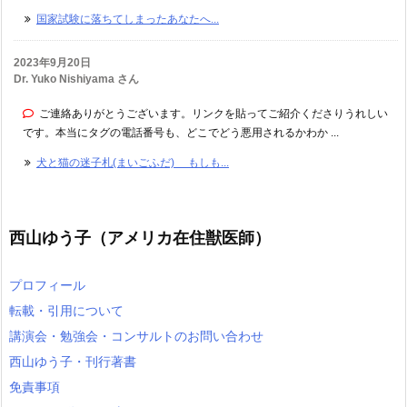
国家試験に落ちてしまったあなたへ...
2023年9月20日
Dr. Yuko Nishiyama さん
ご連絡ありがとうございます。リンクを貼ってご紹介くださりうれしい
です。本当にタグの電話番号も、どこでどう悪用されるかわか ...
犬と猫の迷子札(まいごふだ) もしも...
西山ゆう子（アメリカ在住獣医師）
プロフィール
転載・引用について
講演会・勉強会・コンサルトのお問い合わせ
西山ゆう子・刊行著書
免責事項