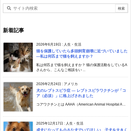
新着記事
2026年6月19日
:
人生・生活
猫を保護していたら多頭飼育崩壊に近づいていました
―私は何匹まで猫を飼えますか？
私は何匹まで猫を飼えますか？ 猫の保護活動をしているA
さんから、こんなご相談をい ...
2026年2月24日
:
アメリカ
犬のレプトスピラ症 ― レプトスピラワクチンが「コ
ア（必須）」に格上げされました
コアワクチンとは AAHA（American Animal Hospital A ...
2025年12月17日
:
人生・生活
成犬になっても小さな犬でいてほしい 子犬を大きく