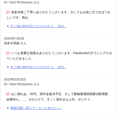
Dr. Yuko Nishiyama さん
加多木様ご丁寧にありがとうございます。少しでもお役に立てればうれ
しいです。西山
犬と猫が熱中症になりかけたら 自分...
2025年7月6日
加多木美緒 さん
いつも貴重な投稿をありがとうございます。Facebookの方でシェアさせ
ていただきました。
犬と猫が熱中症になりかけたら 自分...
2025年2月18日
Dr. Yuko Nishiyama さん
ねこ様わあ、30代、奨学金返済予定、そして動物看護師国家試験受験、
結果待ち。。。それだけで、すごく前向きな人生、ポジテイ ...
国家試験に落ちてしまったあなたへ...