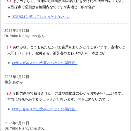
はじめまして。今年の動物看護師国家試験を受けた30代専門学生です。
自己採点で必須は合格圏内なのですが実地と一般が合計11 ...
国家試験に落ちてしまったあなたへ...
2025年1月12日
Dr. Yuko Nishiyama さん
あゆみ様。とてもあたたかいお言葉をありがとうございます。当地では
人間もペットも、被災者も、被災者のまわりの人も、本当に祈 ...
ロサンゼルスの山火事とペットの同行避...
2025年1月12日
梅永 あゆみ
今回の家事で被災された、方達や動物達に心からお悔み申し上げます。
本当に想像を絶するショックだと思います。何も出来ないので ...
ロサンゼルスの山火事とペットの同行避...
2025年1月11日
Dr. Yuko Nishiyama さん