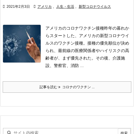

2021年2月3日

アメリカ
,
人生・生活
,
新型コロナウイルス
アメリカのコロナワクチン接種
昨年の暮れか
らスタートした、アメリカの新型コロナウイ
ルスのワクチン接種。
接種の優先順位が決め
られ、最前線の医療関係者やハイリスクの高
齢者が、まず優先された。
その後、介護施
設、警察官、消防 ...
記事を読む
コロナのワクチン ...