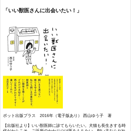
「いい獣医さんに出会いたい！」
ポット出版プラス 2016年（電子版あり） 西山ゆう子 著
【出版社より】いい獣医師に診てもらいたい。犬猫も長生きする時
代だからこそ、ご近所のかかりつけ医をもちたい。飼い主ならだれ