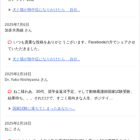
犬と猫が熱中症になりかけたら 自分...
2025年7月6日
加多木美緒 さん
いつも貴重な投稿をありがとうございます。Facebookの方でシェアさせ
ていただきました。
犬と猫が熱中症になりかけたら 自分...
2025年2月18日
Dr. Yuko Nishiyama さん
ねこ様わあ、30代、奨学金返済予定、そして動物看護師国家試験受験、
結果待ち。。。それだけで、すごく前向きな人生、ポジテイ ...
国家試験に落ちてしまったあなたへ...
2025年2月18日
ねこ さん