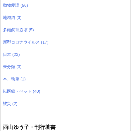
動物愛護
(56)
地域猫
(3)
多頭飼育崩壊
(5)
新型コロナウイルス
(17)
日本
(23)
未分類
(3)
本、執筆
(1)
獣医療・ペット
(40)
被災
(2)
西山ゆう子・刊行著書