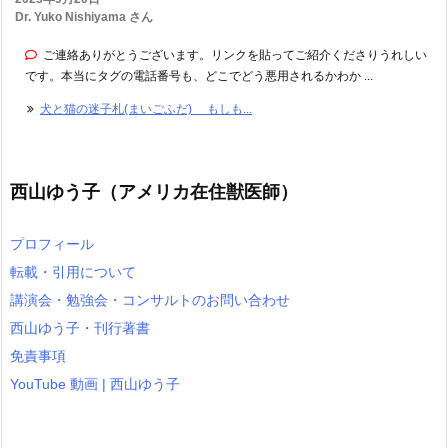
Dr. Yuko Nishiyama さん
ご連絡ありがとうございます。リンクを貼ってご紹介くださりうれしい
です。本当にタグの電話番号も、どこでどう悪用されるかわか ...
犬と猫の迷子札(まいごふだ) もしも...
西山ゆう子（アメリカ在住獣医師）
プロフィール
転載・引用について
講演会・勉強会・コンサルトのお問い合わせ
西山ゆう子・刊行著書
免責事項
YouTube 動画 | 西山ゆう子