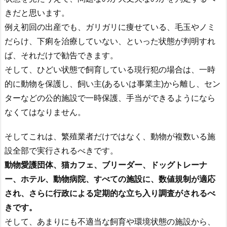
きだと思います。
例え初回の出産でも、ガリガリに痩せている、毛玉やノミ
だらけ、下痢を治療していない、といった状態が判明すれ
ば、それだけで勧告できます。
そして、ひどい状態で飼育している現行犯の場合は、一時
的に動物を保護し、飼い主(あるいは事業主)から離し、セン
ターなどの公的施設で一時保護、手当ができるようになら
なくてはなりません。
そしてこれは、繁殖業者だけではなく、動物が複数いる施
設全部で実行されるべきです。
動物愛護団体、猫カフェ、ブリーダー、ドッグトレーナ
ー、ホテル、動物病院、すべての施設に、数値規制が適応
され、さらに行政による定期的な立ち入り調査がされるべ
きです。
そして、あまりにも不適当な飼育や環境状態の施設から、