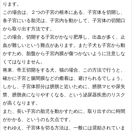
ります。
この場合は、２つの子宮の根本にある、子宮体を切開し、
各子宮にいる胎児は、子宮内を動かして、子宮体の切開口
から取り出す方法です。
この場合、切開する子宮がかなり肥厚し、出血が多く、止
血が難しいという難点があります。また子犬も子宮から動
かすため、胎盤から子宮内膜が傷つかないように注意しな
くてはなりません。
将来、帝王切開をする犬、猫の場合、この方法で行うと、
確かに子宮と腸間膜などの癒着は、避けられるでしょう。
しかし、子宮体部分は膀胱と近いために、膀胱マヒや尿失
禁、膀胱炎になりやすくなる、という泌尿器疾患のリスク
が高くなります。
また、長い子宮の胎児を動かすために、取り出すのに時間
がかかる、というのも欠点です。
それゆえ、子宮体を切る方法は、一般には奨励されていま