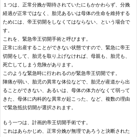
１つは、正常分娩が期待されていたにもかかわらず、分娩
経過が正常ではなく、胎児あるいは母体の生命を維持する
ためには、帝王切開をしなくてはならない、という場合で
す。
これを、緊急帝王切開手術と呼びます。
正常に出産することができない状態ですので、緊急に帝王
切開をして、胎児を取り上げなければ、母親も、胎児も、
死亡してしまう危険があります。
このような緊急時に行われるのが緊急帝王切開です。
陣痛が弱い、胎児の異常な体位などで、胎児が産道から出
ることができない、あるいは、母体の体力がなくて弱って
きた、母体に内科的な異常が起こった、など、複数の理由
で緊急抵抗切開が選択されます。
もう一つは、計画的帝王切開手術です。
これはあらかじめ、正常分娩が無理であろうと決断された