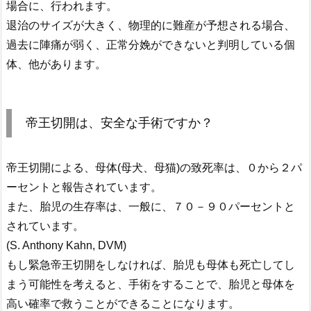
場合に、行われます。
退治のサイズが大きく、物理的に難産が予想される場合、
過去に陣痛が弱く、正常分娩ができないと判明している個
体、他があります。
帝王切開は、安全な手術ですか？
帝王切開による、母体(母犬、母猫)の致死率は、０から２パ
ーセントと報告されています。
また、胎児の生存率は、一般に、７０－９０パーセントと
されています。
(S. Anthony Kahn, DVM)
もし緊急帝王切開をしなければ、胎児も母体も死亡してし
まう可能性を考えると、手術をすることで、胎児と母体を
高い確率で救うことができることになります。