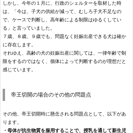
しかし、今年の１月に、行政のシェルターを取材した時
は、「今は、子犬の供給が減って、むしろ子犬不足なの
で、ケースで判断し、高年齢による制限はゆるくしてい
る」と言っていました。
７歳、８歳、９歳でも、問題なく妊娠出産できる犬は確か
に存在します。
それゆえ、高齢の犬の妊娠出産に関しては、一律年齢で制
限をするのではなく、個体によって判断するのが理想だと
感じています。
帝王切開の場合のその他の問題点
その他、帝王切開時に懸念される問題点として、以下があ
ります。
・母体が抗生物質を服用することで、授乳を通して新生児