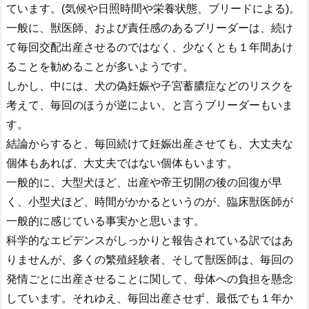
ています。(気候や日照時間や栄養状態、ブリードによる)。
一般に、獣医師、および責任感のあるブリーダーは、続け
て毎回交配出産させるのではなく、少なくとも１年間あけ
ることを勧めることが多いようです。
しかし、中には、犬の偽妊娠や子宮蓄膿症などのリスクを
考えて、毎回のほうが逆によい、と言うブリーダーもいま
す。
結論からすると、毎回続けて妊娠出産させても、大丈夫な
個体もあれば、大丈夫ではない個体もいます。
一般的に、大型犬ほど、出産や帝王切開の後の回復が早
く、小型犬ほど、時間がかかるというのが、臨床獣医師が
一般的に感じている事実かと思います。
科学的なエビデンスがしっかりと報告されている訳ではあ
りませんが、多くの繁殖経験者、そして獣医師は、毎回の
発情ごとに出産させることに関して、母体への負担を懸念
しています。それゆえ、毎回出産させず、最低でも１年か