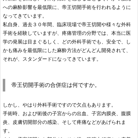
への麻酔影響を最低限に、帝王切開手術を行われるように
なってきています。
私自身、過去３０年間、臨床現場で帝王切開や様々な外科
手術を経験していますが、疼痛管理の分野では、本当に医
学の発展は目まぐるしく、どの外科手術でも、安全で、し
かも痛みを最低限にした麻酔方法がどんどん開発されて、
それが、スタンダードになってきています。
帝王切開手術の合併症は何ですか。
しかし、やはり外科手術ですので欠点もあります。
手術時、および術後の子宮からの出血、子宮内膜炎、腹膜
炎、皮膚切開部分の感染、そして疼痛などがあげられま
す。