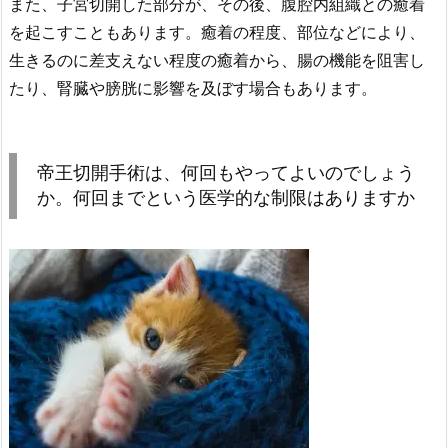
また、子宮切開した部分が、その後、腹腔内組織との癒着
を起こすこともあります。癒着の程度、部位などにより、
生きるのに差支えない程度の癒着から、腸の機能を阻害し
たり、腎臓や膀胱に影響を及ぼす場合もあります。
帝王切開手術は、何回もやってよいのでしょう
か。何回までという医学的な制限はありますか