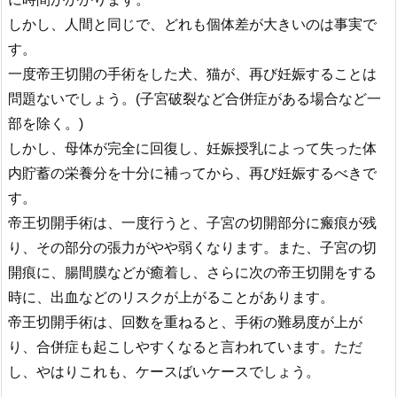
しかし、人間と同じで、どれも個体差が大きいのは事実で
す。
一度帝王切開の手術をした犬、猫が、再び妊娠することは
問題ないでしょう。(子宮破裂など合併症がある場合など一
部を除く。)
しかし、母体が完全に回復し、妊娠授乳によって失った体
内貯蓄の栄養分を十分に補ってから、再び妊娠するべきで
す。
帝王切開手術は、一度行うと、子宮の切開部分に瘢痕が残
り、その部分の張力がやや弱くなります。また、子宮の切
開痕に、腸間膜などが癒着し、さらに次の帝王切開をする
時に、出血などのリスクが上がることがあります。
帝王切開手術は、回数を重ねると、手術の難易度が上が
り、合併症も起こしやすくなると言われています。ただ
し、やはりこれも、ケースばいケースでしょう。