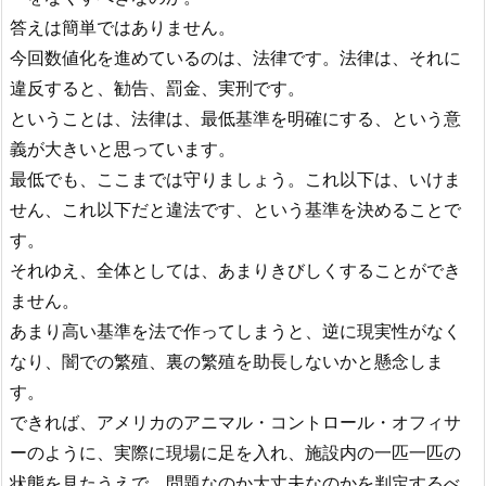
答えは簡単ではありません。
今回数値化を進めているのは、法律です。法律は、それに
違反すると、勧告、罰金、実刑です。
ということは、法律は、最低基準を明確にする、という意
義が大きいと思っています。
最低でも、ここまでは守りましょう。これ以下は、いけま
せん、これ以下だと違法です、という基準を決めることで
す。
それゆえ、全体としては、あまりきびしくすることができ
ません。
あまり高い基準を法で作ってしまうと、逆に現実性がなく
なり、闇での繁殖、裏の繁殖を助長しないかと懸念しま
す。
できれば、アメリカのアニマル・コントロール・オフィサ
ーのように、実際に現場に足を入れ、施設内の一匹一匹の
状態を見たうえで、問題なのか大丈夫なのかを判定するべ