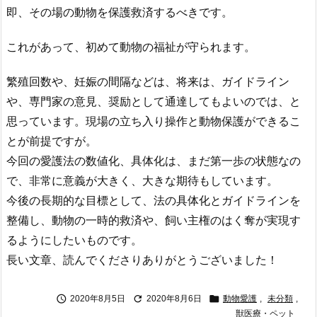
即、その場の動物を保護救済するべきです。
これがあって、初めて動物の福祉が守られます。
繁殖回数や、妊娠の間隔などは、将来は、ガイドライン
や、専門家の意見、奨励として通達してもよいのでは、と
思っています。現場の立ち入り操作と動物保護ができるこ
とが前提ですが。
今回の愛護法の数値化、具体化は、まだ第一歩の状態なの
で、非常に意義が大きく、大きな期待もしています。
今後の長期的な目標として、法の具体化とガイドラインを
整備し、動物の一時的救済や、飼い主権のはく奪が実現す
るようにしたいものです。
長い文章、読んでくださりありがとうございました！



2020年8月5日
2020年8月6日
動物愛護
,
未分類
,
獣医療・ペット