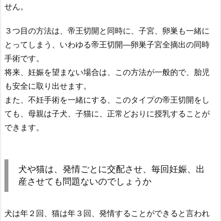
せん。
３つ目の方法は、帝王切開と同時に、子宮、卵巣も一緒に
とってしまう、いわゆる帝王切開―卵巣子宮全摘出の同時
手術です。
将来、妊娠を望まない場合は、この方法が一般的で、胎児
も安全に取り出せます。
また、不妊手術を一緒にする、このタイプの帝王切開をし
ても、母親は子犬、子猫に、正常どおりに授乳することが
できます。
犬や猫は、発情ごとに交配させ、毎回妊娠、出
産させても問題ないのでしょうか
犬は年２回、猫は年３回、発情することができると言われ