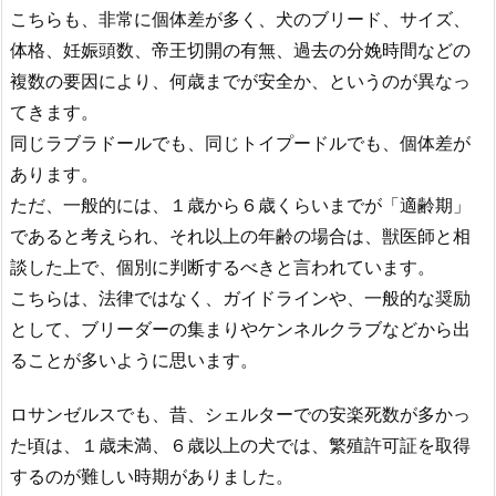
こちらも、非常に個体差が多く、犬のブリード、サイズ、
体格、妊娠頭数、帝王切開の有無、過去の分娩時間などの
複数の要因により、何歳までが安全か、というのが異なっ
てきます。
同じラブラドールでも、同じトイプードルでも、個体差が
あります。
ただ、一般的には、１歳から６歳くらいまでが「適齢期」
であると考えられ、それ以上の年齢の場合は、獣医師と相
談した上で、個別に判断するべきと言われています。
こちらは、法律ではなく、ガイドラインや、一般的な奨励
として、ブリーダーの集まりやケンネルクラブなどから出
ることが多いように思います。
ロサンゼルスでも、昔、シェルターでの安楽死数が多かっ
た頃は、１歳未満、６歳以上の犬では、繁殖許可証を取得
するのが難しい時期がありました。