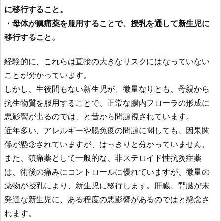
に移行すること。
・母体が鎮痛薬を服用することで、授乳を通して新生児に
移行すること。
経験的に、これらは直接の大きなリスクにはなっていない
ことが分かっています。
しかし、生後間もない新生児が、微量なりとも、母親から
抗生物質を服用することで、正常な腸内フローラの形成に
悪影響が出るのでは、と昔から問題視されています。
近年多い、アレルギーや腸免疫の問題に関しても、因果関
係が懸念されていますが、はっきりと分かっていません。
また、鎮痛薬として一般的な、非ステロイド性抗炎症薬
は、術後の痛みにコントロールに優れていますが、微量の
薬物が授乳により、新生児に移行します。肝臓、腎臓が未
発達な新生児に、ある程度の悪影響があるのではと懸念さ
れます。