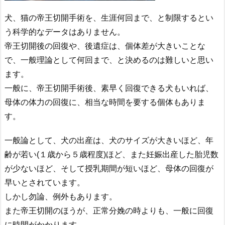
犬、猫の帝王切開手術を、生涯何回まで、と制限するとい
う科学的なデータはありません。
帝王切開後の回復や、後遺症は、個体差が大きいことな
で、一般理論として何回まで、と決めるのは難しいと思い
ます。
一般に、帝王切開手術後、素早く回復できる犬もいれば、
母体の体力の回復に、相当な時間を要する個体もありま
す。
一般論として、犬の出産は、犬のサイズが大きいほど、年
齢が若い(１歳から５歳程度)ほど、また妊娠出産した胎児数
が少ないほど、そして授乳期間が短いほど、母体の回復が
早いとされています。
しかし勿論、例外もあります。
また帝王切開のほうが、正常分娩の時よりも、一般に回復
に時間がかかります。