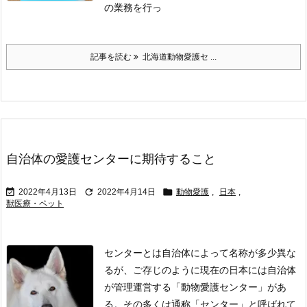
の業務を行っ
記事を読む
北海道動物愛護セ ...
自治体の愛護センターに期待すること



2022年4月13日
2022年4月14日
動物愛護
,
日本
,
獣医療・ペット
センターとは
自治体によって名称が多少異な
るが、ご存じのように現在の日本には自治体
が管理運営する「動物愛護センター」があ
る。
その多くは通称「センター」と呼ばれて