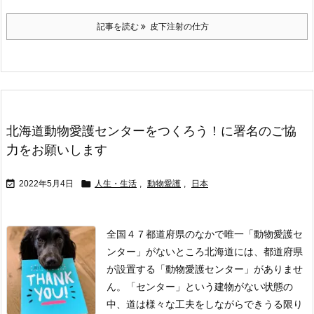
記事を読む
皮下注射の仕方
北海道動物愛護センターをつくろう！に署名のご協
力をお願いします


2022年5月4日
人生・生活
,
動物愛護
,
日本
全国４７都道府県のなかで唯一「動物愛護セ
ンター」がないところ
北海道には、都道府県
が設置する「動物愛護センター」がありませ
ん。
「センター」という建物がない状態の
中、道は様々な工夫をしながらできうる限り