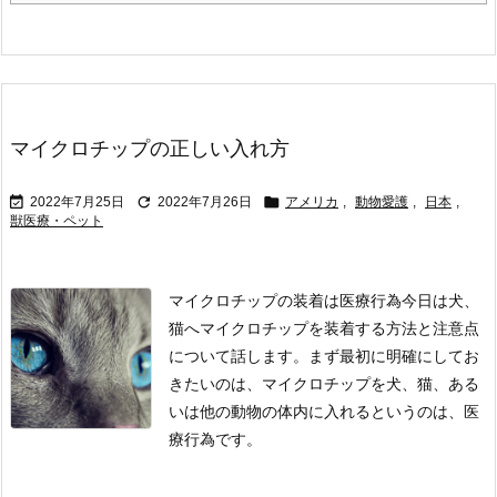
マイクロチップの正しい入れ方



2022年7月25日
2022年7月26日
アメリカ
,
動物愛護
,
日本
,
獣医療・ペット
マイクロチップの装着は医療行為
今日は犬、
猫へマイクロチップを装着する方法と注意点
について話します。
まず最初に明確にしてお
きたいのは、マイクロチップを犬、猫、ある
いは他の動物の体内に入れるというのは、医
療行為です。