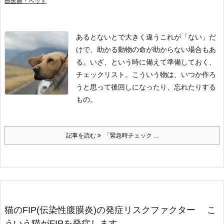
獣医療・ペット
あるとないとで大きく違う
これが「ない」だ
けで、助かる動物の命が助からない場合もあ
る。
いざ、という時に備えて準備しておく、
チェックリスト。
こういう物は、いつか作ろ
うと思って後回しになったり、忘れたりする
もの。
記事を読む
「緊急時チェック ...
猫のFIP(伝染性腹膜炎)の発症リスクファクター こ
ういう猫がFIPを発症します