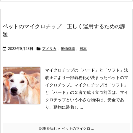
ペットのマイクロチップ 正しく運用するための課
題


2022年9月28日
アメリカ
,
動物愛護
,
日本
マイクロチップの「ハード」と「ソフト」
法
改正により一部義務化が決まったペットのマ
イクロチップ。
マイクロチップは「ソフト」
と「ハード」の２者で成り立つ
前回は、マイ
クロチップという小さな物体は、安全であ
り、動物に装着し ...
記事を読む
ペットのマイクロ ...