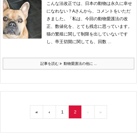
こんな法改正では、日本の動物は永久に幸せ
になれない？
Aさんから、コメントをいただ
きました。
「私は、今回の動物愛護法の改
正、数値化を、とても残念に思っています。
猫の繁殖に関して制限を出していないです
し、帝王切開に関しても、回数 ...
記事を読む
動物愛護法の他に ...
«
‹
1
2
›
»