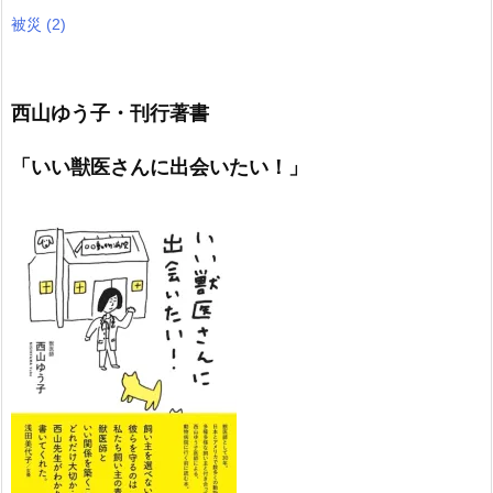
被災
(2)
西山ゆう子・刊行著書
「いい獣医さんに出会いたい！」