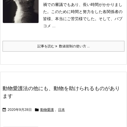
禍での審議でもあり、長い時間がかかりまし
た。
このために時間と努力をした各関係者の
皆様、本当にご苦労様でした。
そして、パブ
コメ ...
記事を読む
数値規制の使い方 ...
動物愛護法の他にも、動物を助けられるものがあり
ます


2020年9月28日
動物愛護
,
日本