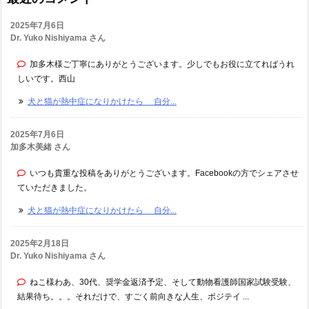
2025年7月6日
Dr. Yuko Nishiyama さん
加多木様ご丁寧にありがとうございます。少しでもお役に立てればうれ
しいです。西山
犬と猫が熱中症になりかけたら 自分...
2025年7月6日
加多木美緒 さん
いつも貴重な投稿をありがとうございます。Facebookの方でシェアさせ
ていただきました。
犬と猫が熱中症になりかけたら 自分...
2025年2月18日
Dr. Yuko Nishiyama さん
ねこ様わあ、30代、奨学金返済予定、そして動物看護師国家試験受験、
結果待ち。。。それだけで、すごく前向きな人生、ポジテイ ...