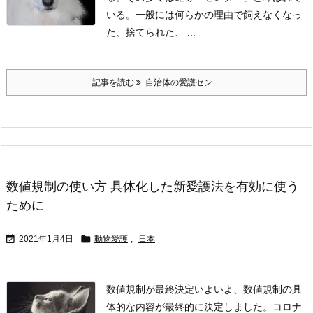
いる。
一般には何らかの理由で飼えなくなっ
た、捨てられた、 ...
記事を読む
自治体の愛護セン ...
数値規制の使い方 具体化した新愛護法を有効に使う
ために


2021年1月4日
動物愛護
,
日本
数値規制が最終決定
いよいよ、数値規制の具
体的な内容が最終的に決定しました。
コロナ