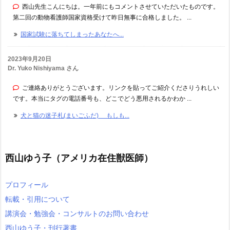
西山先生こんにちは。一年前にもコメントさせていただいたものです。
第二回の動物看護師国家資格受けて昨日無事に合格しました。 ...
国家試験に落ちてしまったあなたへ...
2023年9月20日
Dr. Yuko Nishiyama さん
ご連絡ありがとうございます。リンクを貼ってご紹介くださりうれしい
です。本当にタグの電話番号も、どこでどう悪用されるかわか ...
犬と猫の迷子札(まいごふだ) もしも...
西山ゆう子（アメリカ在住獣医師）
プロフィール
転載・引用について
講演会・勉強会・コンサルトのお問い合わせ
西山ゆう子・刊行著書