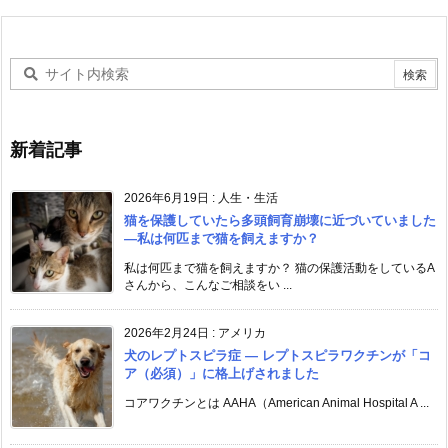
新着記事
2026年6月19日
:
人生・生活
猫を保護していたら多頭飼育崩壊に近づいていました
―私は何匹まで猫を飼えますか？
私は何匹まで猫を飼えますか？ 猫の保護活動をしているA
さんから、こんなご相談をい ...
2026年2月24日
:
アメリカ
犬のレプトスピラ症 ― レプトスピラワクチンが「コ
ア（必須）」に格上げされました
コアワクチンとは AAHA（American Animal Hospital A ...