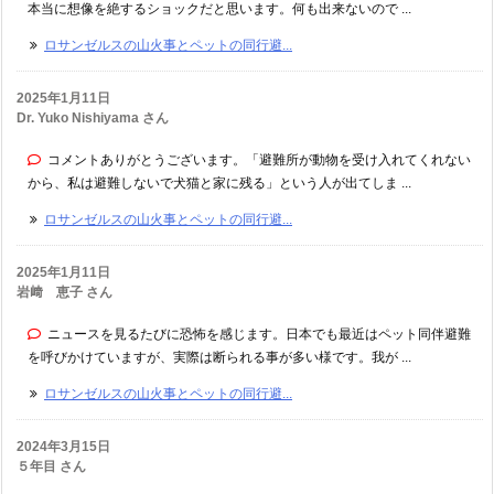
本当に想像を絶するショックだと思います。何も出来ないので ...
ロサンゼルスの山火事とペットの同行避...
2025年1月11日
Dr. Yuko Nishiyama さん
コメントありがとうございます。「避難所が動物を受け入れてくれない
から、私は避難しないで犬猫と家に残る」という人が出てしま ...
ロサンゼルスの山火事とペットの同行避...
2025年1月11日
岩﨑 恵子 さん
ニュースを見るたびに恐怖を感じます。日本でも最近はペット同伴避難
を呼びかけていますが、実際は断られる事が多い様です。我が ...
ロサンゼルスの山火事とペットの同行避...
2024年3月15日
５年目 さん