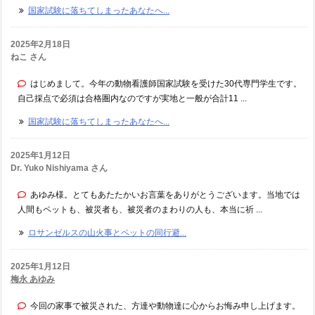
国家試験に落ちてしまったあなたへ...
2025年2月18日
ねこ さん
はじめまして。今年の動物看護師国家試験を受けた30代専門学生です。
自己採点で必須は合格圏内なのですが実地と一般が合計11 ...
国家試験に落ちてしまったあなたへ...
2025年1月12日
Dr. Yuko Nishiyama さん
あゆみ様。とてもあたたかいお言葉をありがとうございます。当地では
人間もペットも、被災者も、被災者のまわりの人も、本当に祈 ...
ロサンゼルスの山火事とペットの同行避...
2025年1月12日
梅永 あゆみ
今回の家事で被災された、方達や動物達に心からお悔み申し上げます。