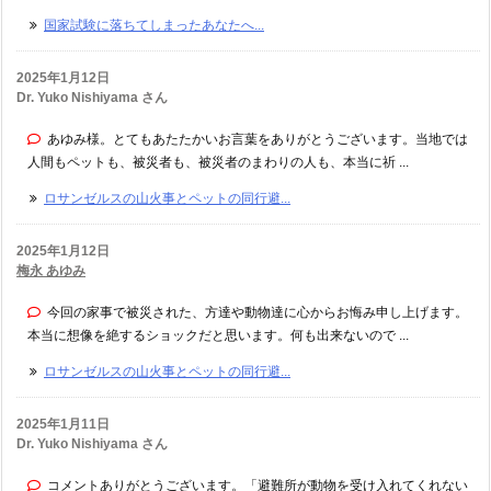
国家試験に落ちてしまったあなたへ...
2025年1月12日
Dr. Yuko Nishiyama さん
あゆみ様。とてもあたたかいお言葉をありがとうございます。当地では
人間もペットも、被災者も、被災者のまわりの人も、本当に祈 ...
ロサンゼルスの山火事とペットの同行避...
2025年1月12日
梅永 あゆみ
今回の家事で被災された、方達や動物達に心からお悔み申し上げます。
本当に想像を絶するショックだと思います。何も出来ないので ...
ロサンゼルスの山火事とペットの同行避...
2025年1月11日
Dr. Yuko Nishiyama さん
コメントありがとうございます。「避難所が動物を受け入れてくれない