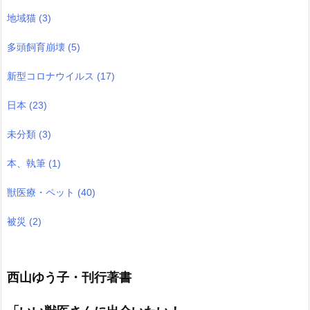
地域猫
(3)
多頭飼育崩壊
(5)
新型コロナウイルス
(17)
日本
(23)
未分類
(3)
本、執筆
(1)
獣医療・ペット
(40)
被災
(2)
西山ゆう子・刊行著書