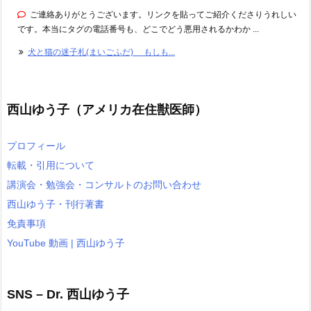
ご連絡ありがとうございます。リンクを貼ってご紹介くださりうれしい
です。本当にタグの電話番号も、どこでどう悪用されるかわか ...
犬と猫の迷子札(まいごふだ) もしも...
西山ゆう子（アメリカ在住獣医師）
プロフィール
転載・引用について
講演会・勉強会・コンサルトのお問い合わせ
西山ゆう子・刊行著書
免責事項
YouTube 動画 | 西山ゆう子
SNS – Dr. 西山ゆう子