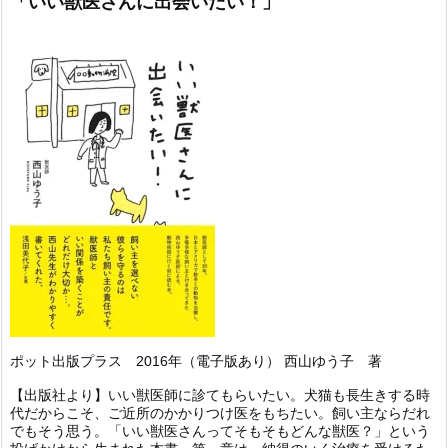
「いい獣医さんに出会いたい！」
ポット出版プラス 2016年（電子版あり） 西山ゆう子 著
【出版社より】いい獣医師に診てもらいたい。犬猫も長生きする時
代だからこそ、ご近所のかかりつけ医をもちたい。飼い主ならだれ
でもそう思う。「いい獣医さんってそもそもどんな獣医？」という