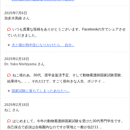
2025年7月6日
加多木美緒 さん
いつも貴重な投稿をありがとうございます。Facebookの方でシェアさせ
ていただきました。
犬と猫が熱中症になりかけたら 自分...
2025年2月18日
Dr. Yuko Nishiyama さん
ねこ様わあ、30代、奨学金返済予定、そして動物看護師国家試験受験、
結果待ち。。。それだけで、すごく前向きな人生、ポジテイ ...
国家試験に落ちてしまったあなたへ...
2025年2月18日
ねこ さん
はじめまして。今年の動物看護師国家試験を受けた30代専門学生です。
自己採点で必須は合格圏内なのですが実地と一般が合計11 ...