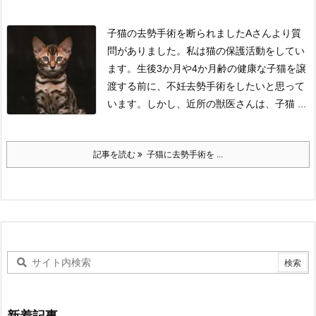
子猫の去勢手術を断られました
Aさんより質
問がありました。
私は猫の保護活動をしてい
ます。
生後3か月や4か月齢の健康な子猫を譲
渡する前に、不妊去勢手術をしたいと思って
います。
しかし、近所の獣医さんは、子猫 ...
記事を読む
子猫に去勢手術を ...